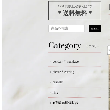
15000円以上お買い上げで
＊送料無料＊
search
Category
カテゴリー
pendant＊necklace
pierce＊earring
bracelet
ring
■伊勢志摩備長炭