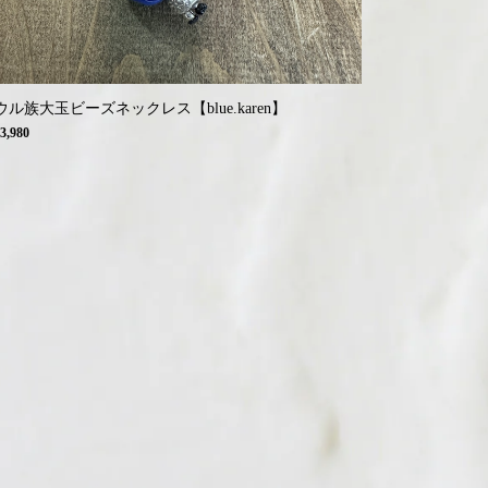
ウル族大玉ビーズネックレス【blue.karen】
3,980