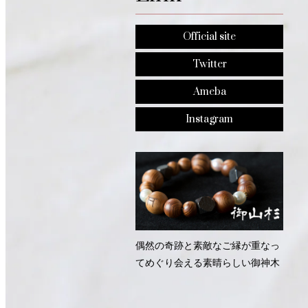
Official site
Twitter
Ameba
Instagram
偶然の奇跡と素敵なご縁が重なっ
てめぐり会える素晴らしい御神木