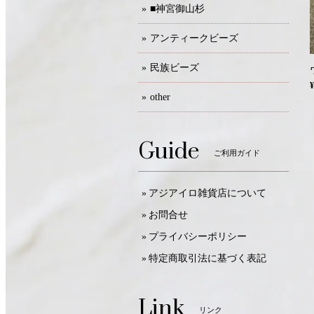
■神宮御山杉
アンティークビーズ
民族ビーズ
¥
other
Guide
ご利用ガイド
アジアイロ雑貨店について
お問合せ
プライバシーポリシー
特定商取引法に基づく表記
Link
リンク