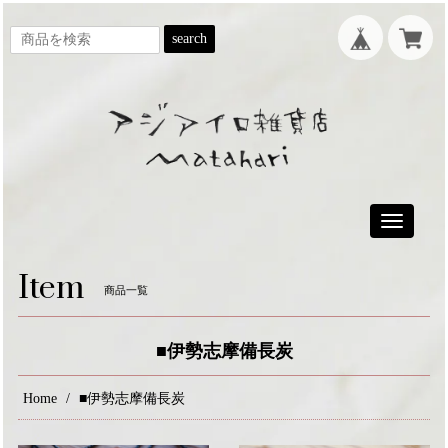
search
Toggle
navigatio
Item
商品一覧
■伊勢志摩備長炭
Home
■伊勢志摩備長炭