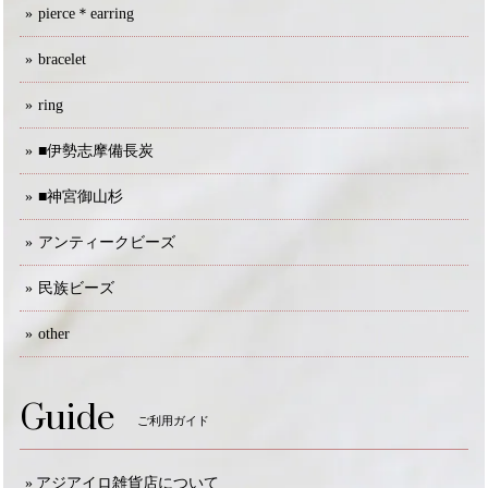
pierce＊earring
bracelet
ring
■伊勢志摩備長炭
■神宮御山杉
アンティークビーズ
民族ビーズ
other
Guide
ご利用ガイド
アジアイロ雑貨店について