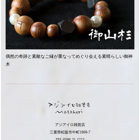
偶然の奇跡と素敵なご縁が重なってめぐり会える素晴らしい御神
木
アジアイロ雑貨店
三重県松阪市中町1869-7
TEL:0598-21-1713