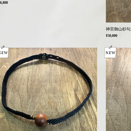
6,800
神宮御山杉勾
¥50,000