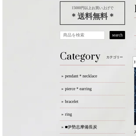
15000円以上お買い上げで
＊送料無料＊
search
Category
カテゴリー
pendant＊necklace
pierce＊earring
bracelet
ring
■伊勢志摩備長炭