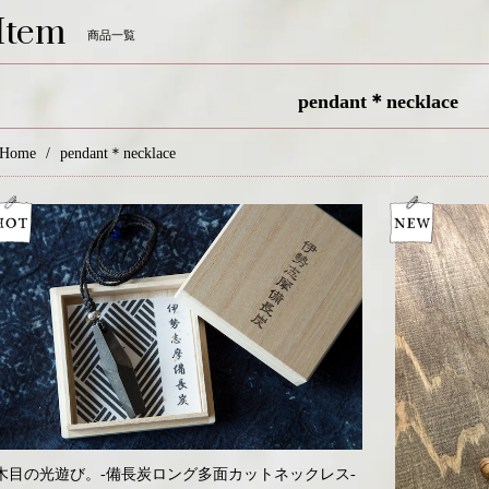
Item
商品一覧
pendant＊necklace
Home
pendant＊necklace
木目の光遊び。-備長炭ロング多面カットネックレス-