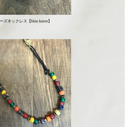
ネックレス【blue.karen】