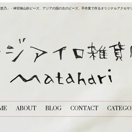
長炭「悠乃」・神宮御山杉ビーズ、アジアの国の古のビーズ。手作業で作るオリジナルアクセサ
ME
ABOUT
BLOG
CONTACT
CATEGO