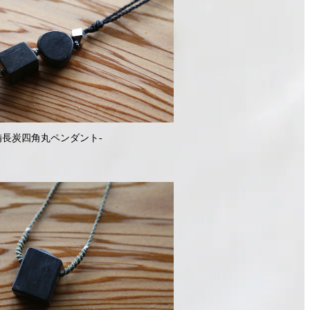
備長炭四角丸ペンダント-