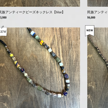
民族アンティークビーズネックレス【blue】
民族アンティ
3,980
¥6,000