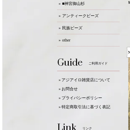
¥
■神宮御山杉
アンティークビーズ
民族ビーズ
other
Guide
ご利用ガイド
アジアイロ雑貨店について
お問合せ
プライバシーポリシー
特定商取引法に基づく表記
Link
リンク