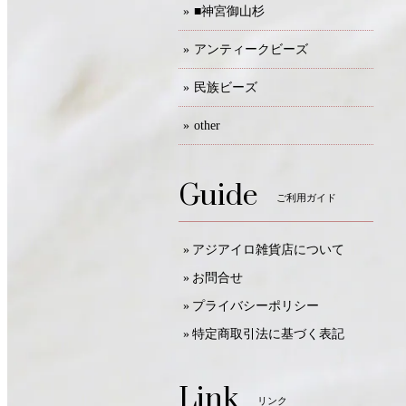
■神宮御山杉
アンティークビーズ
民族ビーズ
other
Guide
ご利用ガイド
アジアイロ雑貨店について
お問合せ
プライバシーポリシー
特定商取引法に基づく表記
Link
リンク