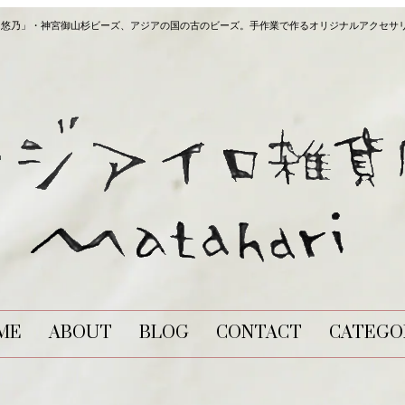
長炭「悠乃」・神宮御山杉ビーズ、アジアの国の古のビーズ。手作業で作るオリジナルアクセサ
ME
ABOUT
BLOG
CONTACT
CATEGO