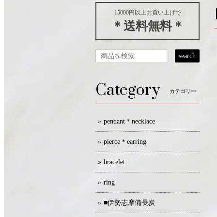
15000円以上お買い上げで
＊送料無料＊
search
Category
カテゴリー
pendant＊necklace
pierce＊earring
bracelet
ring
■伊勢志摩備長炭