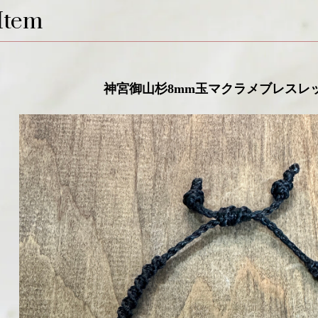
Item
神宮御山杉8mm玉マクラメブレスレッ