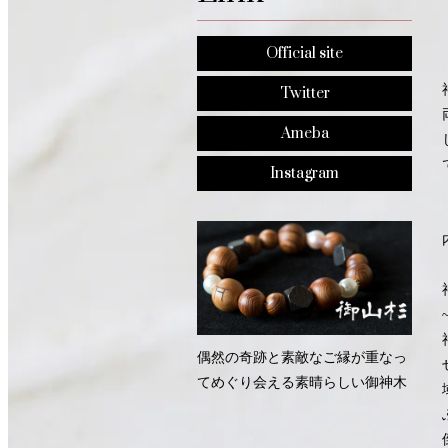
Official site
Twitter
Ameba
Instagram
偶然の奇跡と素敵なご縁が重なっ
てめぐり会える素晴らしい御神木