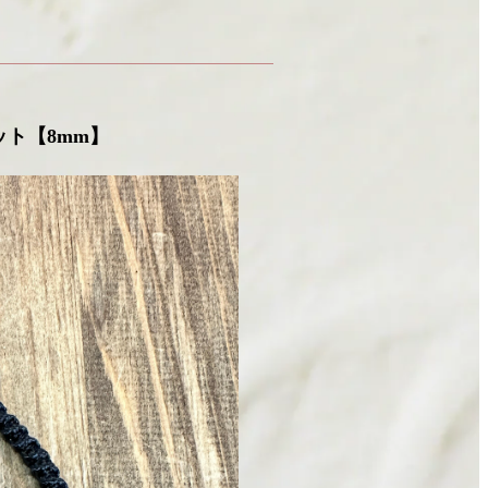
ト【8mm】