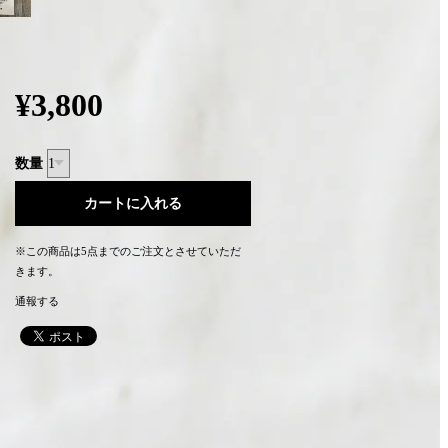
¥3,800
数量
※この商品は5点までのご注文とさせていただ
きます。
通報する